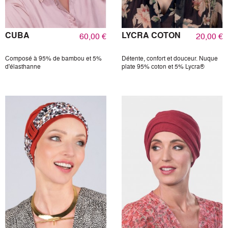
CUBA
LYCRA COTON
60,00 €
20,00 €
Composé à 95% de bambou et 5%
Détente, confort et douceur. Nuque
d'élasthanne
plate 95% coton et 5% Lycra®