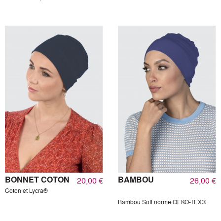
BONNET COTON
BAMBOU
20,00 €
26,00 €
Coton et Lycra®
Bambou Soft norme OEKO-TEX®