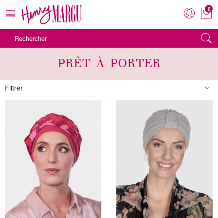
0
MENU
PRÊT-À-PORTER
Filtrer