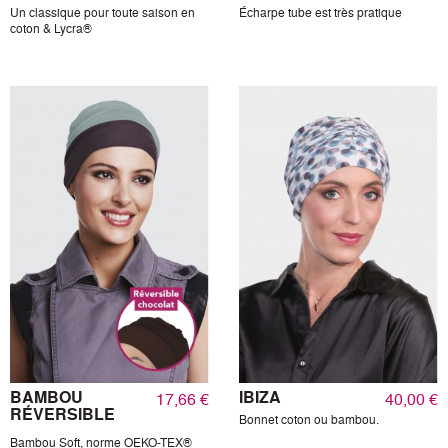
Un classique pour toute saison en
Écharpe tube est très pratique
coton & Lycra®
BAMBOU
IBIZA
17,66 €
40,00 €
RÉVERSIBLE
Bonnet coton ou bambou.
Bambou Soft, norme OEKO-TEX®