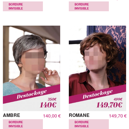
BORDURE
BORDURE
INVISIBLE
INVISIBLE
AMBRE
ROMANE
140,00 €
149,70 €
BORDURE
BORDURE
INVISIBLE
INVISIBLE