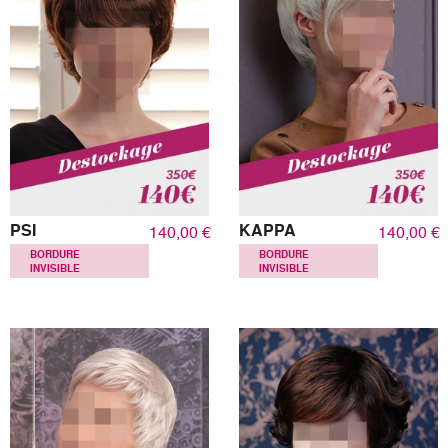
PSI
KAPPA
140,00 €
140,00 €
BORDURE
BORDURE
INVISIBLE
INVISIBLE