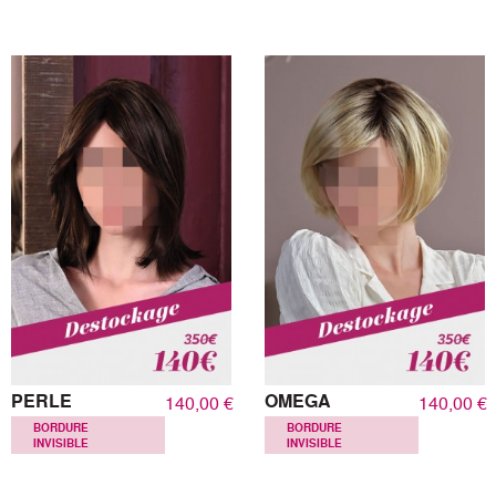
PERLE
OMEGA
140,00 €
140,00 €
BORDURE
BORDURE
INVISIBLE
INVISIBLE