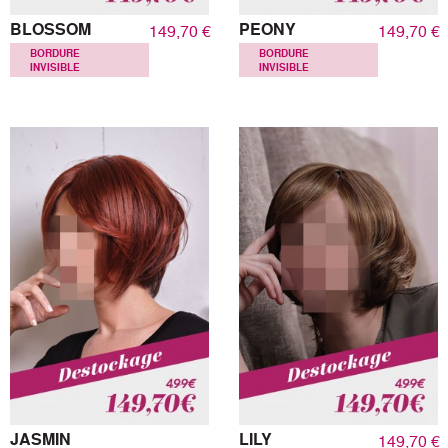
BLOSSOM
PEONY
149,70 €
149,70 €
BORDURE
BORDURE
INVISIBLE
INVISIBLE
JASMIN
LILY
149,70 €