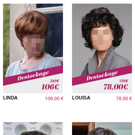
LINDA
LOUISA
106,00 €
78,00 €