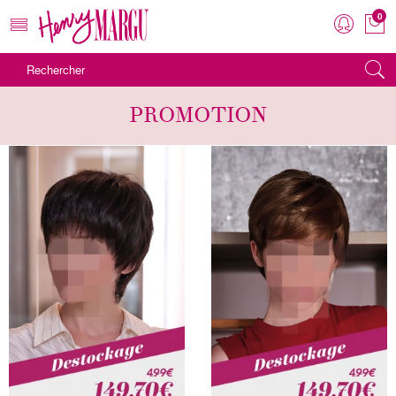
0
MENU
PROMOTION