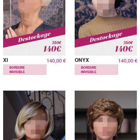
XI
ONYX
140,00 €
140,00 €
BORDURE
BORDURE
INVISIBLE
INVISIBLE