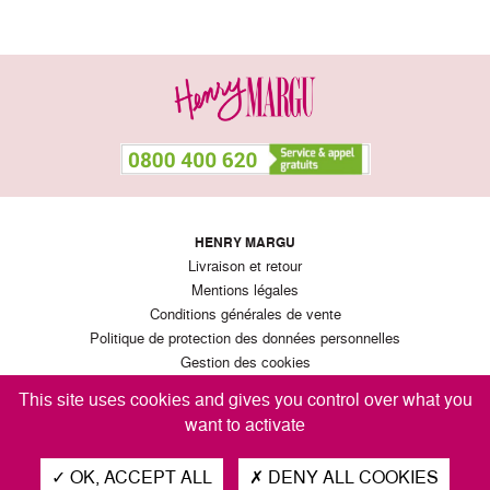
HENRY MARGU
Livraison et retour
Mentions légales
Conditions générales de vente
Politique de protection des données personnelles
Gestion des cookies
This site uses cookies and gives you control over what you
want to activate
RETROUVEZ-NOUS
sur les réseaux sociaux
OK, ACCEPT ALL
DENY ALL COOKIES