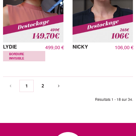
LYDIE
NICKY
499,00 €
106,00 €
BORDURE
INVISIBLE
1
2
Résultats 1 - 18 sur 34.