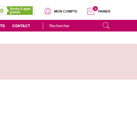
0
MON COMPTE
PANIER
ITS
CONTACT