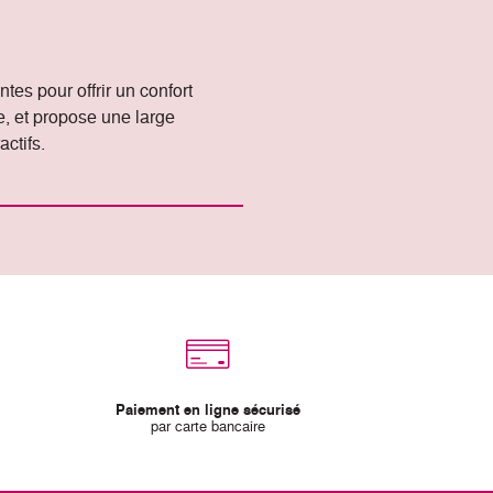
es pour offrir un confort
, et propose une large
actifs.
Paiement en ligne sécurisé
par carte bancaire