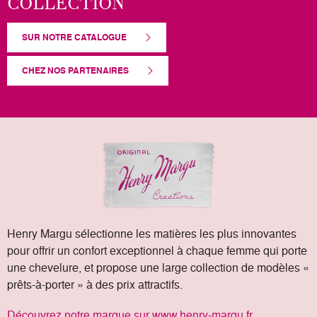
COLLECTION
SUR NOTRE CATALOGUE
CHEZ NOS PARTENAIRES
Henry Margu sélectionne les matières les plus innovantes
pour offrir un confort exceptionnel à chaque femme qui porte
une chevelure, et propose une large collection de modèles «
prêts-à-porter » à des prix attractifs.
Découvrez notre marque sur www.henry-margu.fr