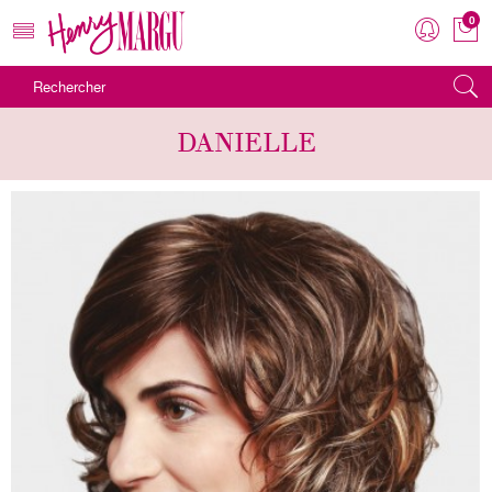
0
MENU
DANIELLE